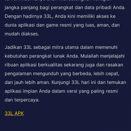
jangka panjang bagi perangkat dan data pribadi Anda.
Dengan hadirnya 33L, Anda kini memiliki akses ke
dunia aplikasi dan game resmi yang luas, aman, dan
mudah diakses.
Jadikan 33L sebagai mitra utama dalam memenuhi
kebutuhan perangkat lunak Anda. Mulailah menjelajahi
ribuan aplikasi berkualitas sekarang juga dan rasakan
pengalaman mengunduh yang berbeda, lebih cepat,
dan jauh lebih aman. Kunjungi 33L hari ini dan temukan
aplikasi impian Anda dalam versi yang paling resmi
dan terpercaya.
33L APK