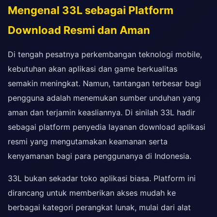
Mengenal 33L sebagai Platform
Download Resmi dan Aman
Di tengah pesatnya perkembangan teknologi mobile,
kebutuhan akan aplikasi dan game berkualitas
semakin meningkat. Namun, tantangan terbesar bagi
pengguna adalah menemukan sumber unduhan yang
aman dan terjamin keasliannya. Di sinilah 33L hadir
sebagai platform penyedia layanan download aplikasi
resmi yang mengutamakan keamanan serta
kenyamanan bagi para penggunanya di Indonesia.
33L bukan sekadar toko aplikasi biasa. Platform ini
dirancang untuk memberikan akses mudah ke
berbagai kategori perangkat lunak, mulai dari alat