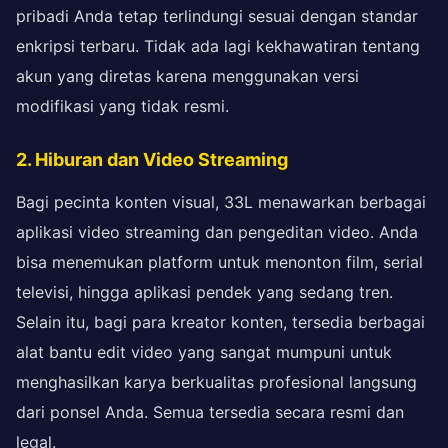
pribadi Anda tetap terlindungi sesuai dengan standar
enkripsi terbaru. Tidak ada lagi kekhawatiran tentang
akun yang diretas karena menggunakan versi
modifikasi yang tidak resmi.
2. Hiburan dan Video Streaming
Bagi pecinta konten visual, 33L menawarkan berbagai
aplikasi video streaming dan pengeditan video. Anda
bisa menemukan platform untuk menonton film, serial
televisi, hingga aplikasi pendek yang sedang tren.
Selain itu, bagi para kreator konten, tersedia berbagai
alat bantu edit video yang sangat mumpuni untuk
menghasilkan karya berkualitas profesional langsung
dari ponsel Anda. Semua tersedia secara resmi dan
legal.