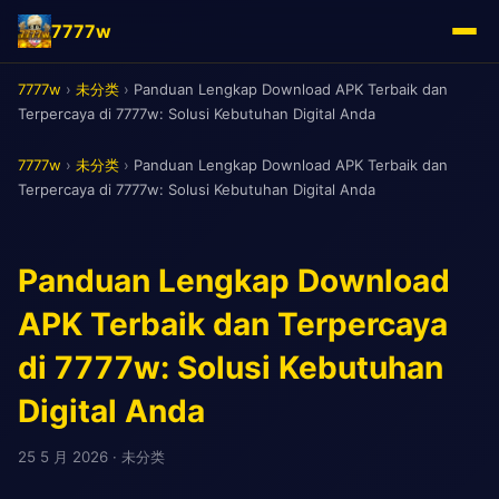
7777w
7777w
›
未分类
›
Panduan Lengkap Download APK Terbaik dan
Terpercaya di 7777w: Solusi Kebutuhan Digital Anda
7777w
›
未分类
›
Panduan Lengkap Download APK Terbaik dan
Terpercaya di 7777w: Solusi Kebutuhan Digital Anda
Panduan Lengkap Download
APK Terbaik dan Terpercaya
di 7777w: Solusi Kebutuhan
Digital Anda
25 5 月 2026
· 未分类