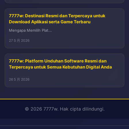
7777w: Destinasi Resmi dan Terpercaya untuk
Download Aplikasi serta Game Terbaru
Mengapa Memilih Plat...
27 5 月 2026
7777w: Platform Unduhan Software Resmi dan
Terpercaya untuk Semua Kebutuhan Digital Anda
26 5 月 2026
© 2026 7777w. Hak cipta dilindungi.