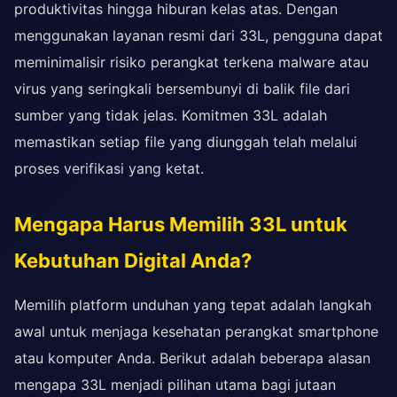
produktivitas hingga hiburan kelas atas. Dengan
menggunakan layanan resmi dari 33L, pengguna dapat
meminimalisir risiko perangkat terkena malware atau
virus yang seringkali bersembunyi di balik file dari
sumber yang tidak jelas. Komitmen 33L adalah
memastikan setiap file yang diunggah telah melalui
proses verifikasi yang ketat.
Mengapa Harus Memilih 33L untuk
Kebutuhan Digital Anda?
Memilih platform unduhan yang tepat adalah langkah
awal untuk menjaga kesehatan perangkat smartphone
atau komputer Anda. Berikut adalah beberapa alasan
mengapa 33L menjadi pilihan utama bagi jutaan