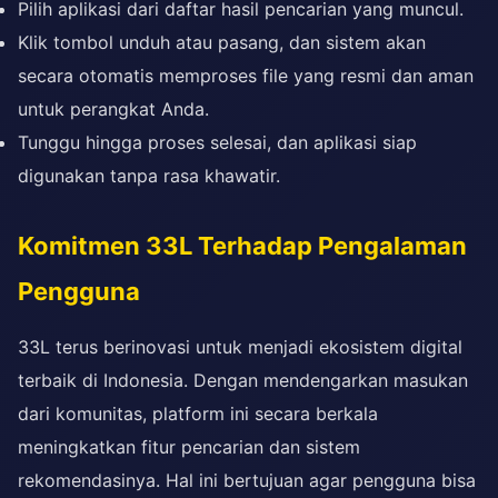
Pilih aplikasi dari daftar hasil pencarian yang muncul.
Klik tombol unduh atau pasang, dan sistem akan
secara otomatis memproses file yang resmi dan aman
untuk perangkat Anda.
Tunggu hingga proses selesai, dan aplikasi siap
digunakan tanpa rasa khawatir.
Komitmen 33L Terhadap Pengalaman
Pengguna
33L terus berinovasi untuk menjadi ekosistem digital
terbaik di Indonesia. Dengan mendengarkan masukan
dari komunitas, platform ini secara berkala
meningkatkan fitur pencarian dan sistem
rekomendasinya. Hal ini bertujuan agar pengguna bisa