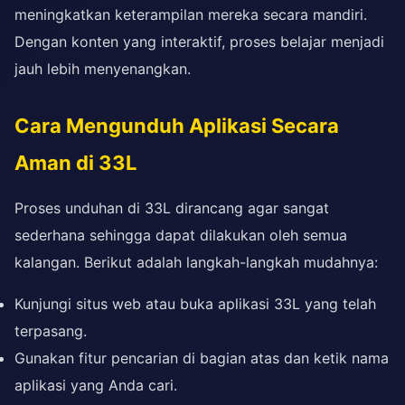
meningkatkan keterampilan mereka secara mandiri.
Dengan konten yang interaktif, proses belajar menjadi
jauh lebih menyenangkan.
Cara Mengunduh Aplikasi Secara
Aman di 33L
Proses unduhan di 33L dirancang agar sangat
sederhana sehingga dapat dilakukan oleh semua
kalangan. Berikut adalah langkah-langkah mudahnya:
Kunjungi situs web atau buka aplikasi 33L yang telah
terpasang.
Gunakan fitur pencarian di bagian atas dan ketik nama
aplikasi yang Anda cari.