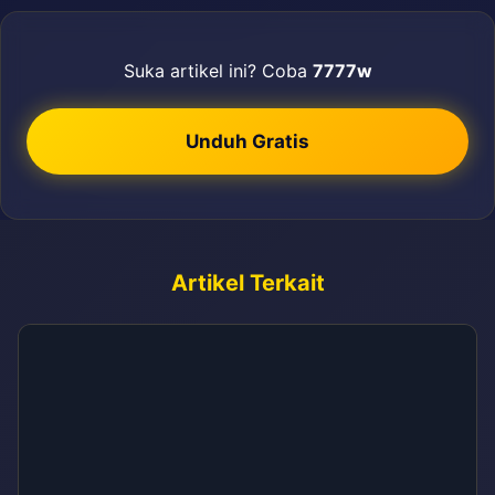
Suka artikel ini? Coba
7777w
Unduh Gratis
Artikel Terkait