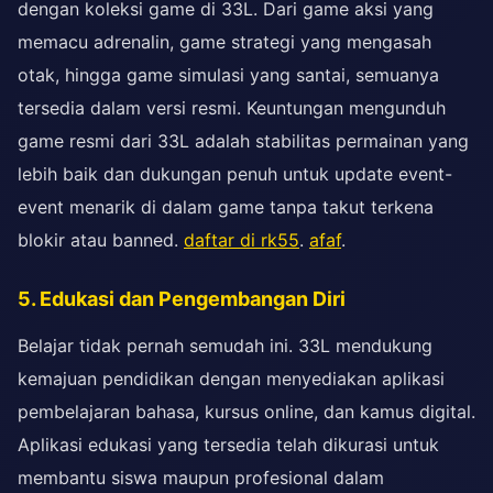
dengan koleksi game di 33L. Dari game aksi yang
memacu adrenalin, game strategi yang mengasah
otak, hingga game simulasi yang santai, semuanya
tersedia dalam versi resmi. Keuntungan mengunduh
game resmi dari 33L adalah stabilitas permainan yang
lebih baik dan dukungan penuh untuk update event-
event menarik di dalam game tanpa takut terkena
blokir atau banned.
daftar di rk55
.
afaf
.
5. Edukasi dan Pengembangan Diri
Belajar tidak pernah semudah ini. 33L mendukung
kemajuan pendidikan dengan menyediakan aplikasi
pembelajaran bahasa, kursus online, dan kamus digital.
Aplikasi edukasi yang tersedia telah dikurasi untuk
membantu siswa maupun profesional dalam