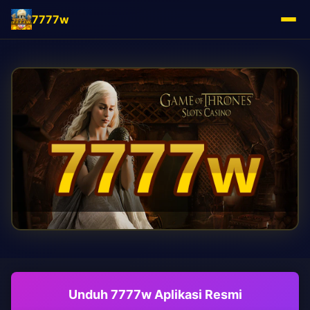
7777w
Unduh 7777w Aplikasi Resmi