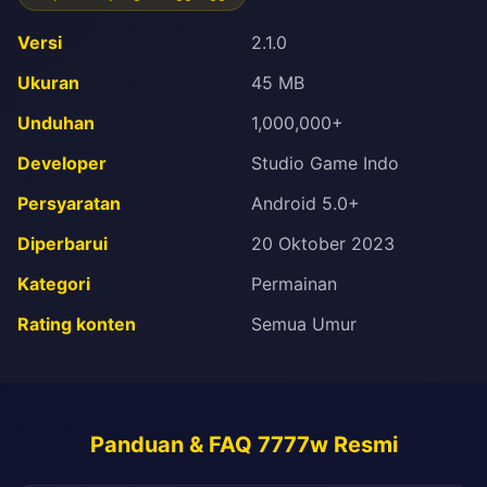
Versi
2.1.0
Ukuran
45 MB
Unduhan
1,000,000+
Developer
Studio Game Indo
Persyaratan
Android 5.0+
Diperbarui
20 Oktober 2023
Kategori
Permainan
Rating konten
Semua Umur
Panduan & FAQ 7777w Resmi