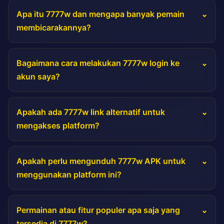
Apa itu 7777w dan mengapa banyak pemain
membicarakannya?
Bagaimana cara melakukan 7777w login ke
akun saya?
Apakah ada 7777w link alternatif untuk
mengakses platform?
Apakah perlu mengunduh 7777w APK untuk
menggunakan platform ini?
Permainan atau fitur populer apa saja yang
tersedia di 7777w?