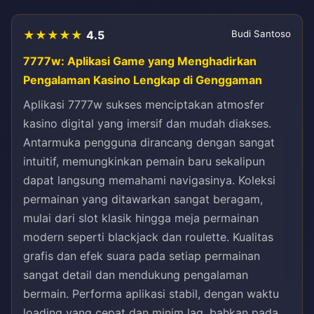
★
★
★
★
★
4.5
Budi Santoso
7777w: Aplikasi Game yang Menghadirkan
Pengalaman Kasino Lengkap di Genggaman
Aplikasi 7777w sukses menciptakan atmosfer
kasino digital yang imersif dan mudah diakses.
Antarmuka pengguna dirancang dengan sangat
intuitif, memungkinkan pemain baru sekalipun
dapat langsung memahami navigasinya. Koleksi
permainan yang ditawarkan sangat beragam,
mulai dari slot klasik hingga meja permainan
modern seperti blackjack dan roulette. Kualitas
grafis dan efek suara pada setiap permainan
sangat detail dan mendukung pengalaman
bermain. Performa aplikasi stabil, dengan waktu
loading yang cepat dan minim lag, bahkan pada