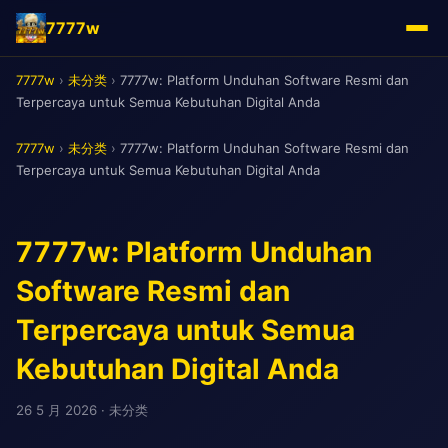
7777w
7777w
›
未分类
›
7777w: Platform Unduhan Software Resmi dan
Terpercaya untuk Semua Kebutuhan Digital Anda
7777w
›
未分类
›
7777w: Platform Unduhan Software Resmi dan
Terpercaya untuk Semua Kebutuhan Digital Anda
7777w: Platform Unduhan
Software Resmi dan
Terpercaya untuk Semua
Kebutuhan Digital Anda
26 5 月 2026
· 未分类