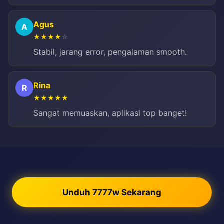
Agus
A
★
★
★
★
☆
Stabil, jarang error, pengalaman smooth.
Rina
R
★
★
★
★
★
Sangat memuaskan, aplikasi top banget!
Unduh 7777w Sekarang