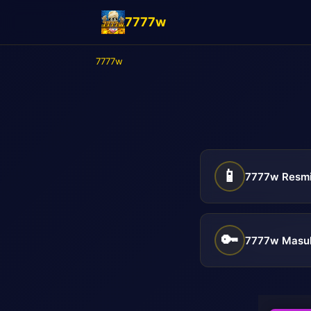
7777w
7777w
📱
7777w Resm
🔑
7777w Masu