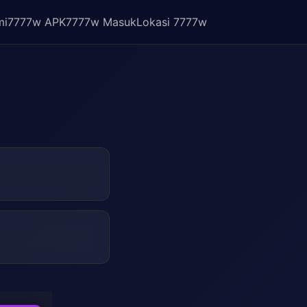
mi
7777w APK
7777w Masuk
Lokasi 7777w