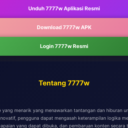
Unduh 7777w Aplikasi Resmi
Download 7777w APK
Login 7777w Resmi
Tentang 7777w
e yang menarik yang menawarkan tantangan dan hiburan un
ovatif, pengguna dapat mengasah keterampilan logika mer
apaian yang dapat dibuka, dan pembaruan konten secara ter