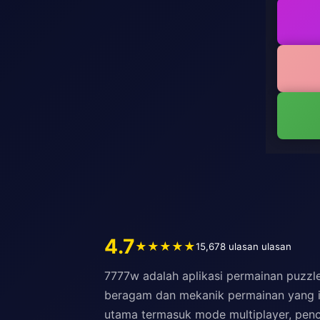
4.7
★
★
★
★
★
15,678 ulasan ulasan
7777w adalah aplikasi permainan puzzl
beragam dan mekanik permainan yang in
utama termasuk mode multiplayer, penc