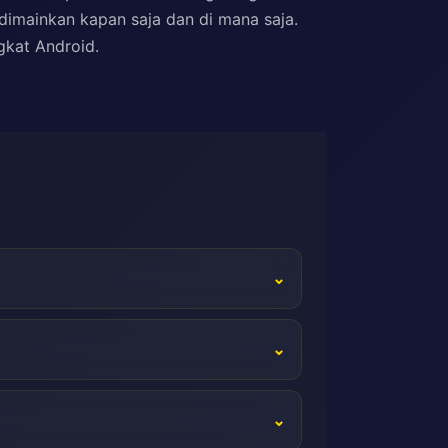
dimainkan kapan saja dan di mana saja.
gkat Android.