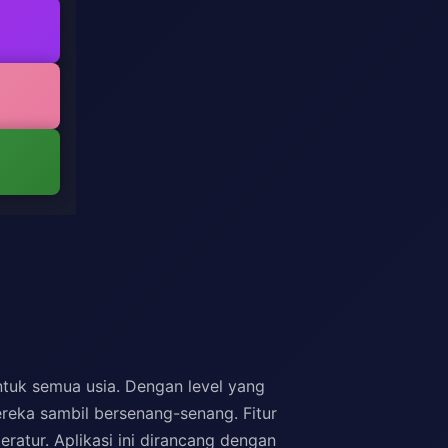
tuk semua usia. Dengan level yang
eka sambil bersenang-senang. Fitur
atur. Aplikasi ini dirancang dengan