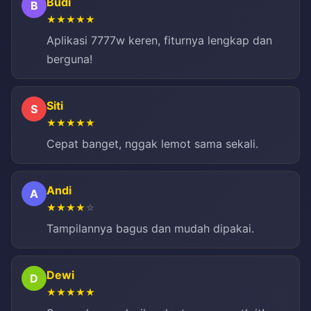
Budi
B
★
★
★
★
★
Aplikasi 7777w keren, fiturnya lengkap dan
berguna!
Siti
S
★
★
★
★
★
Cepat banget, nggak lemot sama sekali.
Andi
A
★
★
★
★
☆
Tampilannya bagus dan mudah dipakai.
Dewi
D
★
★
★
★
★