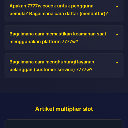
Apakah 7777w cocok untuk pengguna
pemula? Bagaimana cara daftar (mendaftar)?
Bagaimana cara memastikan keamanan saat
menggunakan platform 7777w?
Bagaimana cara menghubungi layanan
pelanggan (customer service) 7777w?
Artikel multiplier slot