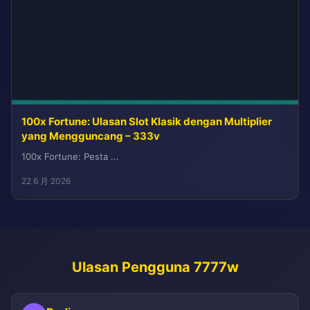
100x Fortune: Ulasan Slot Klasik dengan Multiplier
yang Mengguncang – 333v
100x Fortune: Pesta ...
22 6 月 2026
Ulasan Pengguna 7777w