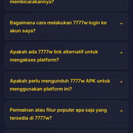
membicarakannya?
Bagaimana cara melakukan 7777w login ke
akun saya?
Apakah ada 7777w link alternatif untuk
mengakses platform?
Apakah perlu mengunduh 7777w APK untuk
menggunakan platform ini?
Permainan atau fitur populer apa saja yang
tersedia di 7777w?