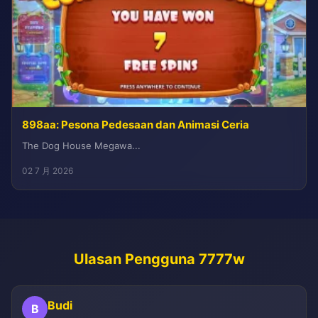
898aa: Pesona Pedesaan dan Animasi Ceria
The Dog House Megawa...
02 7 月 2026
Ulasan Pengguna 7777w
Budi
B