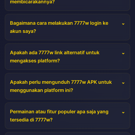
membicarakannya?
Bagaimana cara melakukan 7777w login ke
akun saya?
Apakah ada 7777w link alternatif untuk
mengakses platform?
Apakah perlu mengunduh 7777w APK untuk
menggunakan platform ini?
Permainan atau fitur populer apa saja yang
tersedia di 7777w?